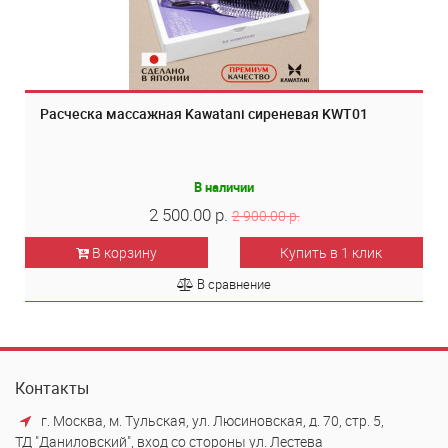
Расческа массажная Kawatani сиреневая KWT01
В наличии
2 500.00 р.
2 900.00 р.
В корзину
Купить в 1 клик
В сравнение
Контакты
г. Москва, м. Тульская, ул. Люсиновская, д. 70, стр. 5,
ТД "Даниловский", вход со стороны ул. Лестева