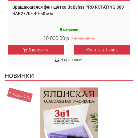
Вращающаяся фен-щётка BaByliss PRO ROTATING 800
BAB2770E 40-50 мм
В наличии
10 000.00 р.
14 050.00 р.
В корзину
Купить в 1 клик
В сравнение
НОВИНКИ
скидка -14%