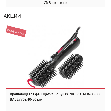
В сравнение
АКЦИИ
скидка -29%
Вращающаяся фен-щётка BaByliss PRO ROTATING 800
BAB2770E 40-50 мм