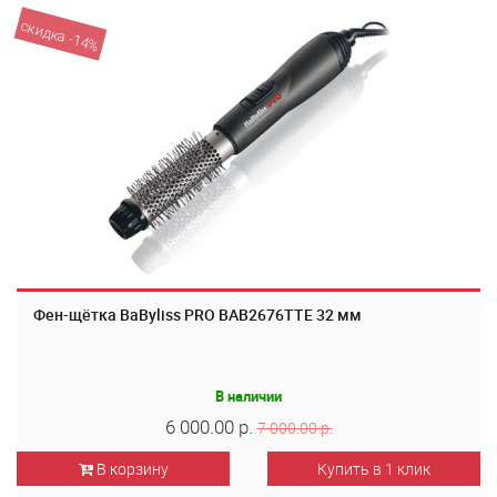
скидка -14%
Фен-щётка BaByliss PRO BAB2676TTE 32 мм
В наличии
6 000.00 р.
7 000.00 р.
В корзину
Купить в 1 клик