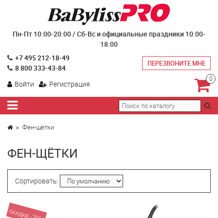
Пн-Пт 10:00-20:00 / Сб-Вс и официальные праздники 10:00-
18:00
+7 495 212-18-49
ПЕРЕЗВОНИТЕ МНЕ
8 800 333-43-84
0
Войти
Регистрация
Фен-щётки
ФЕН-ЩЁТКИ
Сортировать:
скидка -29%