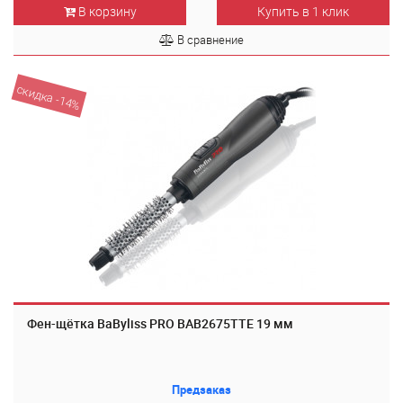
В корзину
Купить в 1 клик
В сравнение
скидка -14%
Фен-щётка BaByliss PRO BAB2675TTE 19 мм
Предзаказ