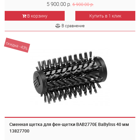
5 900.00 р.
6 900.00 р.
В корзину
Купить в 1 клик
В сравнение
скидка -43%
Сменная щетка для фен-щетки BAB2770E BaByliss 40 мм
13827700