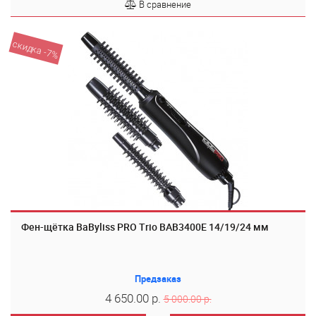
В сравнение
скидка -7%
Фен-щётка BaByliss PRO Trio BAB3400E 14/19/24 мм
Предзаказ
4 650.00 р.
5 000.00 р.