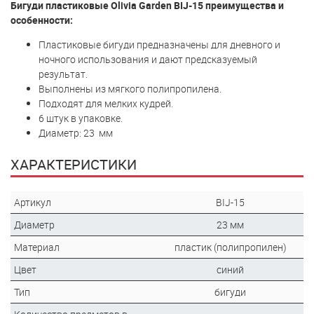
Бигуди пластиковые Olivia Garden BIJ-15 преимущества и
особенности:
Пластиковые бигуди предназначены для дневного и
ночного использования и дают предсказуемый
результат.
Выполнены из мягкого полипропилена.
Подходят для мелких кудрей.
6 штук в упаковке.
Диаметр: 23 мм
ХАРАКТЕРИСТИКИ
Артикул
BIJ-15
Диаметр
23 мм
Материал
пластик (полипропилен)
Цвет
синий
Тип
бигуди