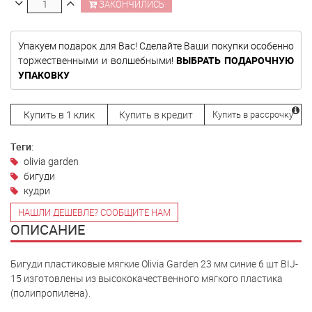
ЗАКОНЧИЛИСЬ
Упакуем подарок для Вас! Сделайте Ваши покупки особенно
торжественными и волшебными!
ВЫБРАТЬ ПОДАРОЧНУЮ
УПАКОВКУ
Купить в 1 клик
Купить в кредит
Купить в рассрочку
Теги:
olivia garden
бигуди
кудри
НАШЛИ ДЕШЕВЛЕ? СООБЩИТЕ НАМ
ОПИСАНИЕ
Бигуди пластиковые мягкие Olivia Garden 23 мм синие 6 шт BIJ-
15 изготовлены из высококачественного мягкого пластика
(полипропилена).