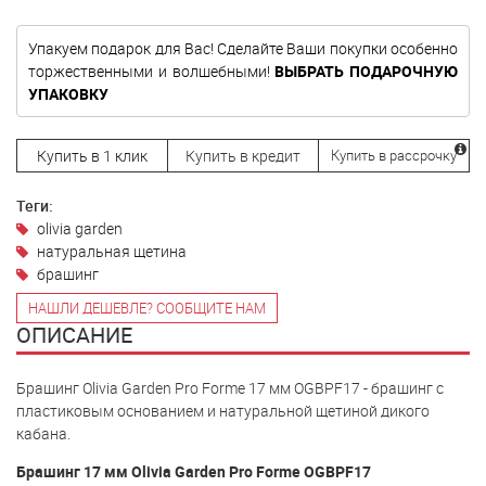
Упакуем подарок для Вас! Сделайте Ваши покупки особенно
торжественными и волшебными!
ВЫБРАТЬ ПОДАРОЧНУЮ
УПАКОВКУ
Купить в 1 клик
Купить в кредит
Купить в рассрочку
Теги:
olivia garden
натуральная щетина
брашинг
НАШЛИ ДЕШЕВЛЕ? СООБЩИТЕ НАМ
ОПИСАНИЕ
Брашинг Olivia Garden Pro Forme 17 мм OGBPF17 - брашинг с
пластиковым основанием и натуральной щетиной дикого
кабана.
Брашинг 17 мм Olivia Garden Pro Forme OGBPF17