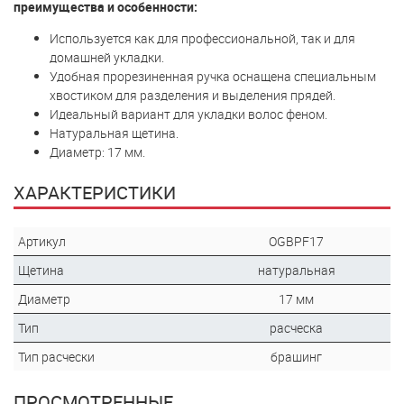
преимущества и особенности:
Используется как для профессиональной, так и для
домашней укладки.
Удобная прорезиненная ручка оснащена специальным
хвостиком для разделения и выделения прядей.
Идеальный вариант для укладки волос феном.
Натуральная щетина.
Диаметр: 17 мм.
ХАРАКТЕРИСТИКИ
Артикул
OGBPF17
Щетина
натуральная
Диаметр
17 мм
Тип
расческа
Тип расчески
брашинг
ПРОСМОТРЕННЫЕ