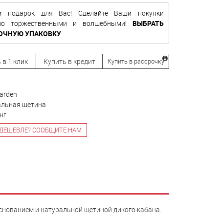
м подарок для Вас! Сделайте Ваши покупки
нно торжественными и волшебными!
ВЫБРАТЬ
ОЧНУЮ УПАКОВКУ
 в 1 клик
Купить в кредит
Купить в рассрочку
garden
альная щетина
нг
ДЕШЕВЛЕ? СООБЩИТЕ НАМ
основанием и натуральной щетиной дикого кабана.