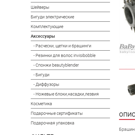
Шейверы
Бигуди электрические
Комплектующие
Аксессуары
- Расчески, щетки и брашинги
- Резинки для волос invisibobble
- Спонжи beautyblender
- Бигуди
- Диффузоры
- Ножевые блоки,насадки,лезвия
Косметика
ОПИС
Подарочные сертификаты
Подарочная упаковка
Брашинг