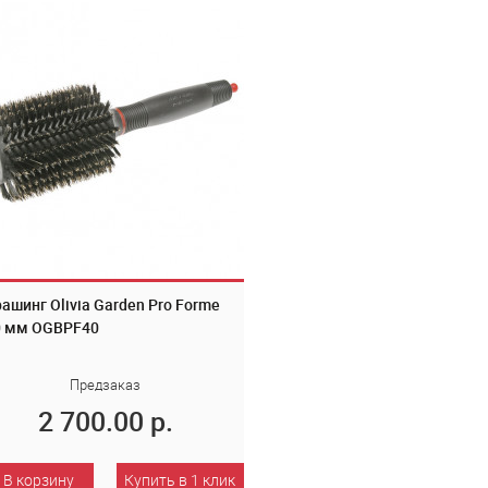
ашинг Olivia Garden Pro Forme
0 мм OGBPF40
Предзаказ
2 700.00 р.
В корзину
Купить в 1 клик