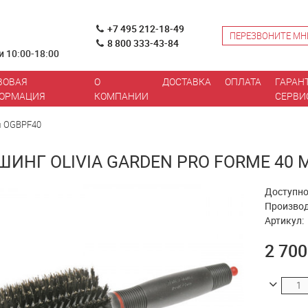
+7 495 212-18-49
ПЕРЕЗВОНИТЕ МН
8 800 333-43-84
и 10:00-18:00
ВОВАЯ
О
ДОСТАВКА
ОПЛАТА
ГАРАН
ОРМАЦИЯ
КОМПАНИИ
СЕРВИ
мм OGBPF40
ШИНГ OLIVIA GARDEN PRO FORME 40 
Доступно
Производ
Артикул:
2 700