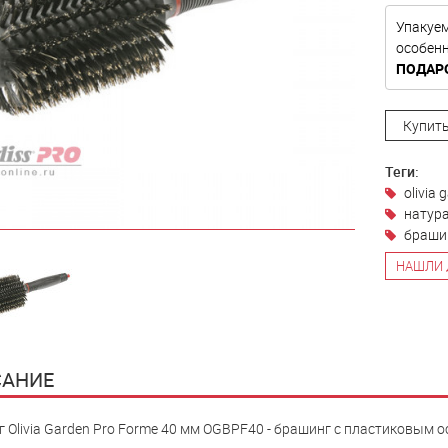
Упакуе
особе
ПОДАР
Купить
Теги:
olivia 
натур
браши
НАШЛИ 
АНИЕ
 Olivia Garden Pro Forme 40 мм OGBPF40 - брашинг с пластиковым 