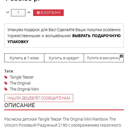
В КОРЗИНУ
Упакуем подарок для Вас! Сделайте Ваши покупки особенно
торжественными и волшебными!
ВЫБРАТЬ ПОДАРОЧНУЮ
УПАКОВКУ
Купить в 1 клик
Купить в кредит
Купить в рассрочку
Теги:
Tangle Teezer
The Original
The Original Mini
НАШЛИ ДЕШЕВЛЕ? СООБЩИТЕ НАМ
ОПИСАНИЕ
Расческа детская Tangle Teezer The Original Mini Rainbow The
Unicorn Розовый/Радужный 2190 с изображением сказочного