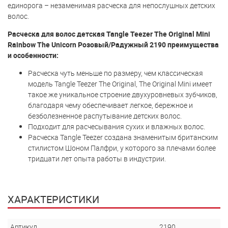
единорога – незаменимая расческа для непослушных детских
волос.
Расческа для волос детская Tangle Teezer The Original Mini
Rainbow The Unicorn Розовый/Радужный 2190 преимущества
и особенности:
Расческа чуть меньше по размеру, чем классическая
модель Tangle Teezer The Original, The Original Mini имеет
такое же уникальное строение двухуровневых зубчиков,
благодаря чему обеспечивает легкое, бережное и
безболезненное распутывание детских волос.
Подходит для расчесывания сухих и влажных волос.
Расческа Tangle Teezer создана знаменитым британским
стилистом Шоном Палфри, у которого за плечами более
тридцати лет опыта работы в индустрии.
ХАРАКТЕРИСТИКИ
Артикул
2190