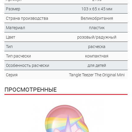
Размер
103 х 65 х 45 мм
Страна производства
Великобритания
Материал
пластик
Цвет
розовый/радужный
Тип
расческа
Тип расчески
компактная
Особенность расчески
для детей
Серия
Tangle Teezer The Original Mini
ПРОСМОТРЕННЫЕ