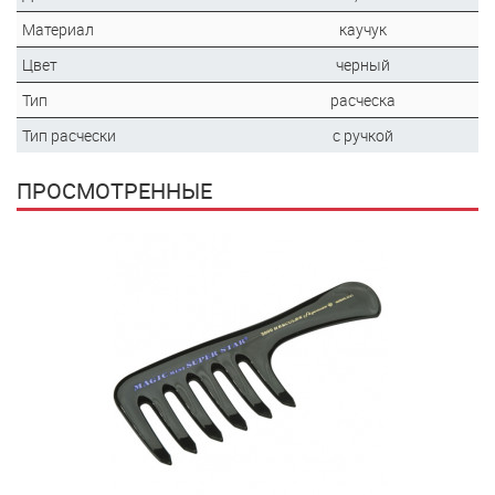
Материал
каучук
Цвет
черный
Тип
расческа
Тип расчески
с ручкой
ПРОСМОТРЕННЫЕ