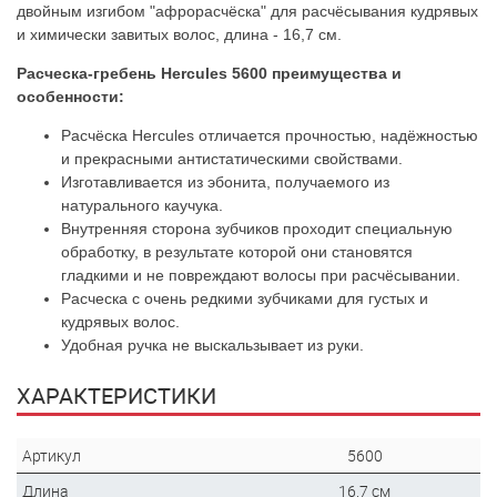
двойным изгибом "афрорасчёска" для расчёсывания кудрявых
и химически завитых волос, длина - 16,7 см.
Расческа-гребень Hercules 5600 преимущества и
особенности:
Расчёска Hercules отличается прочностью, надёжностью
и прекрасными антистатическими свойствами.
Изготавливается из эбонита, получаемого из
натурального каучука.
Внутренняя сторона зубчиков проходит специальную
обработку, в результате которой они становятся
гладкими и не повреждают волосы при расчёсывании.
Расческа с очень редкими зубчиками для густых и
кудрявых волос.
Удобная ручка не выскальзывает из руки.
ХАРАКТЕРИСТИКИ
Артикул
5600
Длина
16,7 см