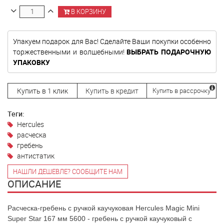
В КОРЗИНУ
Упакуем подарок для Вас! Сделайте Ваши покупки особенно
торжественными и волшебными!
ВЫБРАТЬ ПОДАРОЧНУЮ
УПАКОВКУ
Купить в 1 клик
Купить в кредит
Купить в рассрочку
Теги:
Hercules
расческа
гребень
антистатик
НАШЛИ ДЕШЕВЛЕ? СООБЩИТЕ НАМ
ОПИСАНИЕ
Расческа-гребень с ручкой каучуковая Hercules Magic Mini
Super Star 167 мм 5600 - гребень с ручкой каучуковый с