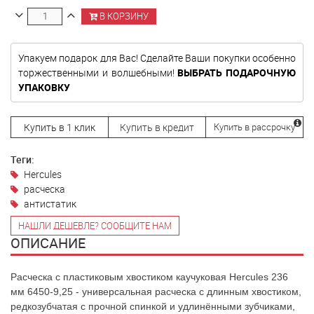
В КОРЗИНУ
Упакуем подарок для Вас! Сделайте Ваши покупки особенно
торжественными и волшебными!
ВЫБРАТЬ ПОДАРОЧНУЮ
УПАКОВКУ
Купить в 1 клик
Купить в кредит
Купить в рассрочку
Теги:
Hercules
расческа
антистатик
НАШЛИ ДЕШЕВЛЕ? СООБЩИТЕ НАМ
ОПИСАНИЕ
Расческа с пластиковым хвостиком каучуковая Hercules 236
мм 6450-9,25 - универсальная расческа с длинным хвостиком,
редкозубчатая с прочной спинкой и удлинёнными зубчиками,