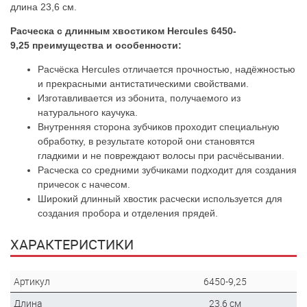
длина 23,6 см.
Расческа с длинным хвостиком Hercules 6450-
9,25 преимущества и особенности:
Расчёска Hercules отличается прочностью, надёжностью
и прекрасными антистатическими свойствами.
Изготавливается из эбонита, получаемого из
натурального каучука.
Внутренняя сторона зубчиков проходит специальную
обработку, в результате которой они становятся
гладкими и не повреждают волосы при расчёсывании.
Расческа со средними зубчиками подходит для создания
причесок с начесом.
Широкий длинный хвостик расчески используется для
создания пробора и отделения прядей.
ХАРАКТЕРИСТИКИ
Артикул
6450-9,25
Длина
23,6 см