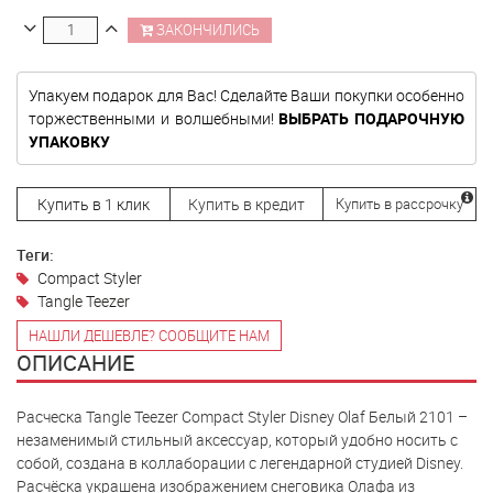
ЗАКОНЧИЛИСЬ
Упакуем подарок для Вас! Сделайте Ваши покупки особенно
торжественными и волшебными!
ВЫБРАТЬ ПОДАРОЧНУЮ
УПАКОВКУ
Купить в 1 клик
Купить в кредит
Купить в рассрочку
Теги:
Compact Styler
Tangle Teezer
НАШЛИ ДЕШЕВЛЕ? СООБЩИТЕ НАМ
ОПИСАНИЕ
Расческа Tangle Teezer Compact Styler Disney Olaf Белый 2101 –
незаменимый стильный аксессуар, который удобно носить с
собой, создана в коллаборации с легендарной студией Disney.
Расчёска украшена изображением снеговика Олафа из