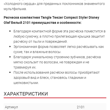
«Холодного сердца» для преданных поклонников знаменитого
мультфильма.
Расческа компактная Tangle Teezer Compact Styler Disney
Olaf Белый 2101 преимущества и особенности:
Благодаря компактной форме эта расчёска поместится в
любую сумочку, а плотно прилегающая крышка защитит
расчёску от пыли и повреждений.
Эргономичная форма позволяет легко расчёсывать как
сухие, так и влажные волосы.
Благодаря уникальному строению зубчиков, расчёска
мягко скользит по волосам, не повреждая и не
травмируя их.
После использования расчёски волосы приобретают
здоровый вид и блеск, становясь гладкими и
шелковистыми.
ХАРАКТЕРИСТИКИ
Артикул
2101