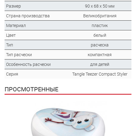
Размер
90 x 68 x 50 мм
Страна производства
Великобритания
Материал
пластик
Цвет
белый
Тип
расческа
Тип расчески
компактная
Особенность расчески
для детей
Серия
Tangle Teezer Compact Styler
ПРОСМОТРЕННЫЕ