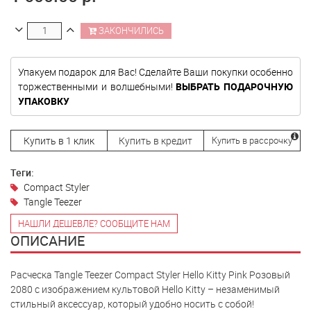
ЗАКОНЧИЛИСЬ
Упакуем подарок для Вас! Сделайте Ваши покупки особенно
торжественными и волшебными!
ВЫБРАТЬ ПОДАРОЧНУЮ
УПАКОВКУ
Купить в 1 клик
Купить в кредит
Купить в рассрочку
Теги:
Compact Styler
Tangle Teezer
НАШЛИ ДЕШЕВЛЕ? СООБЩИТЕ НАМ
ОПИСАНИЕ
Расческа Tangle Teezer Compact Styler Hello Kitty Pink Розовый
2080 c изображением культовой Hello Kitty – незаменимый
стильный аксессуар, который удобно носить с собой!