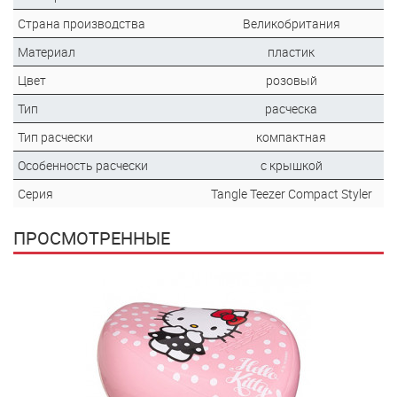
Страна производства
Великобритания
Материал
пластик
Цвет
розовый
Тип
расческа
Тип расчески
компактная
Особенность расчески
с крышкой
Серия
Tangle Teezer Compact Styler
ПРОСМОТРЕННЫЕ