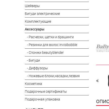
Шейверы
Бигуди электрические
Комплектующие
Аксессуары
- Расчески, щетки и брашинги
- Резинки для волос invisibobble
- Спонжи beautyblender
- Бигуди
- Диффузоры
- Ножевые блоки,насадки,лезвия
Косметика
Подарочные сертификаты
Подарочная упаковка
ОПИС