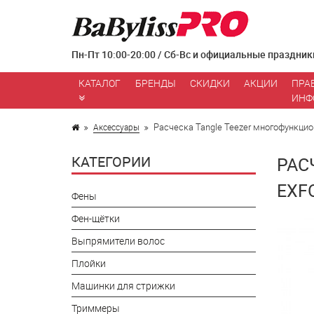
Пн-Пт 10:00-20:00 / Сб-Вс и официальные праздник
КАТАЛОГ
БРЕНДЫ
СКИДКИ
АКЦИИ
ПРА
ИНФ
Расческа Tangle Teezer многофункцион
Аксессуары
КАТЕГОРИИ
РАС
EXF
Фены
Фен-щётки
Выпрямители волос
Плойки
Машинки для стрижки
Триммеры