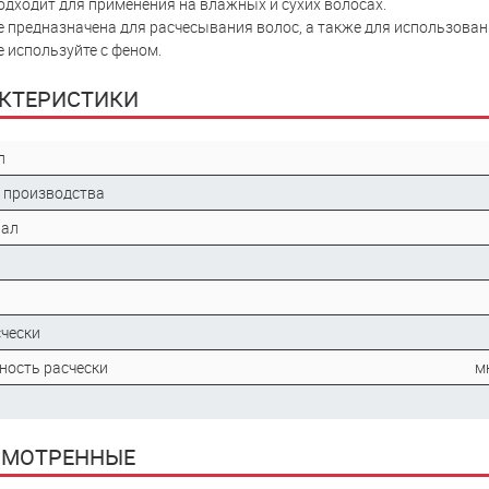
одходит для применения на влажных и сухих волосах.
е предназначена для расчесывания волос, а также для использован
е используйте с феном.
КТЕРИСТИКИ
л
 производства
иал
счески
ность расчески
м
СМОТРЕННЫЕ