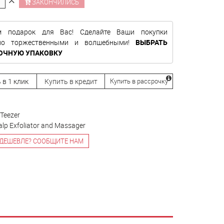
ЗАКОНЧИЛИСЬ
м подарок для Вас! Сделайте Ваши покупки
нно торжественными и волшебными!
ВЫБРАТЬ
ОЧНУЮ УПАКОВКУ
 в 1 клик
Купить в кредит
Купить в рассрочку
 Teezer
alp Exfoliator and Massager
ДЕШЕВЛЕ? СООБЩИТЕ НАМ