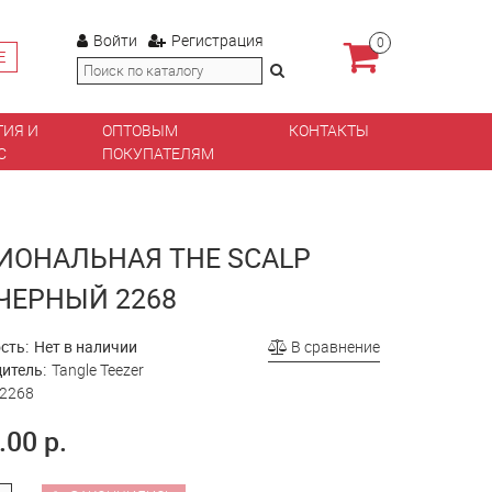
Войти
Регистрация
0
Е
ТИЯ И
ОПТОВЫМ
КОНТАКТЫ
С
ПОКУПАТЕЛЯМ
ИОНАЛЬНАЯ THE SCALP
 ЧЕРНЫЙ 2268
сть:
Нет в наличии
В сравнение
итель:
Tangle Teezer
2268
.00 р.