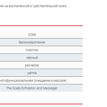
ия на воспаленной и чувствительной коже.
2268
Великобритания
пластик
черный
расческа
щётка
ногофункциональная (очищение и массаж)
The Scalp Exfoliator and Massager