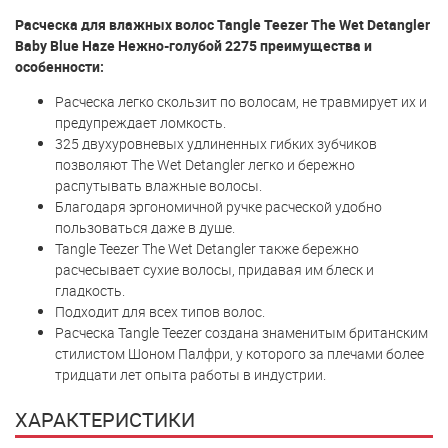
Расческа для влажных волос Tangle Teezer The Wet Detangler
Baby Blue Haze Нежно-голубой 2275 преимущества и
особенности:
Расческа легко скользит по волосам, не травмирует их и
предупреждает ломкость.
325 двухуровневых удлиненных гибких зубчиков
позволяют The Wet Detangler легко и бережно
распутывать влажные волосы.
Благодаря эргономичной ручке расческой удобно
пользоваться даже в душе.
Tangle Teezer The Wet Detangler также бережно
расчесывает сухие волосы, придавая им блеск и
гладкость.
Подходит для всех типов волос.
Расческа Tangle Teezer создана знаменитым британским
стилистом Шоном Палфри, у которого за плечами более
тридцати лет опыта работы в индустрии.
ХАРАКТЕРИСТИКИ