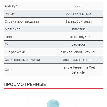
Артикул
2275
Размер
220 x 65 x 40 мм
Страна производства
Великобритания
Материал
пластик
Цвет
нежно-голубой
Тип
расческа
Тип расчески
с нейлоновой щетиной
Особенность расчески
для влажных волос
Tangle Teezer The Wet
Серия
Detangler
ПРОСМОТРЕННЫЕ