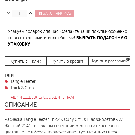
ЗАКОНЧИЛИСЬ
Упакуем подарок для Вас! Сделайте Ваши покупки особенно
торжественными и волшебными!
ВЫБРАТЬ ПОДАРОЧНУЮ
УПАКОВКУ
Купить в 1 клик
Купить в кредит
Купить в рассрочку
Теги:
Tangle Teezer
Thick & Curly
НАШЛИ ДЕШЕВЛЕ? СООБЩИТЕ НАМ
ОПИСАНИЕ
Расческа Tangle Teezer Thick & Curly Citrus Lilac Фиолетовый/
Желтый 2141 - в нежном сочетании жёлтого и сиреневого
цветов легко и бережно расчёсывает густые и вьющиеся