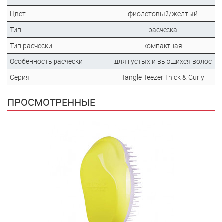
Цвет
фиолетовый/желтый
Тип
расческа
Тип расчески
компактная
Особенность расчески
для густых и вьющихся волос
Серия
Tangle Teezer Thick & Curly
ПРОСМОТРЕННЫЕ