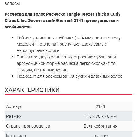
волосы.
Расческа для волос Расческа Tangle Teezer Thick & Curly
Citrus Lilac Фиолетовый/Желтый 2141 преимущества и
особенности:
Гибкие, удлинённые зубчики (на 4 мм длиннее, чем у
моделей The Original) распутают даже самые
непослушные волосы.
Благодаря двухуровневому строению зубчиков и
эргономичной форме расчёска легко скользит по
прядям, не травмируя их.
Подходит для расчёсывания сухих и влажных волос.
ХАРАКТЕРИСТИКИ
Артикул
2141
Размер
110 x 70 x 40 мм
Страна производства
Великобритания
Материал
пластик