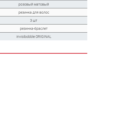
розовый матовый
резинка для волос
3 шт
резинка-браслет
invisibobble ORIGINAL