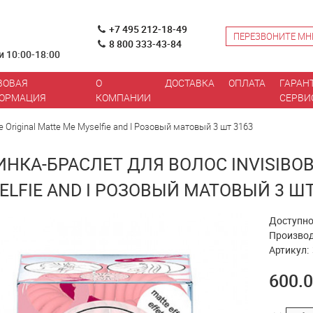
+7 495 212-18-49
ПЕРЕЗВОНИТЕ МН
8 800 333-43-84
и 10:00-18:00
ВОВАЯ
О
ДОСТАВКА
ОПЛАТА
ГАРАН
ОРМАЦИЯ
КОМПАНИИ
СЕРВИ
e Original Matte Me Myselfie and I Розовый матовый 3 шт 3163
ИНКА-БРАСЛЕТ ДЛЯ ВОЛОС INVISIBOB
ELFIE AND I РОЗОВЫЙ МАТОВЫЙ 3 ШТ
Доступно
Производ
Артикул:
600.0