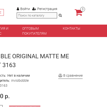
Войти
Регистрация
0
Е
ТИЯ И
ОПТОВЫМ
КОНТАКТЫ
С
ПОКУПАТЕЛЯМ
BLE ORIGINAL MATTE ME
 3163
сть:
Нет в наличии
В сравнение
итель:
invisibobble
3163
0 р.