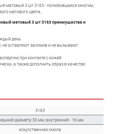
озовый матовый 3 шт 3163 - полюбившаяся многим,
вого матового цвета.
 Розовый матовый 3 шт 3163 преимущества и
каждый день.
у, не оставляют заломов и не вызывают
ллергию при контакте с кожей.
рически, а также дополнить образ в качестве
3163
нешний диаметр 30 мм, внутренний - 16 мм
искусственная смола