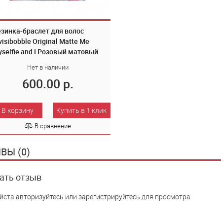
зинка-браслет для волос
visibobble Original Matte Me
selfie and I Розовый матовый
шт 3163
Нет в наличии
600.00 р.
В корзину
Купить в 1 клик
В сравнение
ВЫ (0)
ать отзыв
йста
авторизуйтесь
или
зарегистрируйтесь
для просмотра