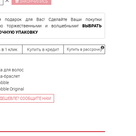
ЗАКОНЧИЛИСЬ
м подарок для Вас! Сделайте Ваши покупки
нно торжественными и волшебными!
ВЫБРАТЬ
ОЧНУЮ УПАКОВКУ
 в 1 клик
Купить в кредит
Купить в рассрочку
а для волос
ка-браслет
obble
obble Original
ДЕШЕВЛЕ? СООБЩИТЕ НАМ