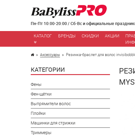
Пн-Пт 10:00-20:00 / Сб-Вс и официальные праздник
КАТАЛОГ
БРЕНДЫ
СКИДКИ
АКЦИИ
ПРА
ИНФ
Резинка-браслет для волос invisibobbl
Аксессуары
КАТЕГОРИИ
РЕЗ
MYS
Фены
Фен-щётки
Выпрямители волос
Плойки
Машинки для стрижки
Триммеры