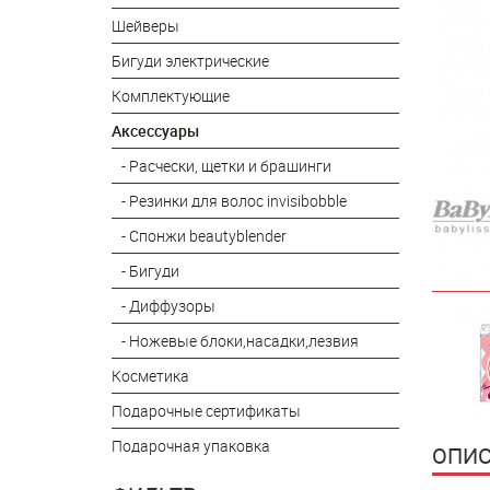
Шейверы
Бигуди электрические
Комплектующие
Аксессуары
- Расчески, щетки и брашинги
- Резинки для волос invisibobble
- Спонжи beautyblender
- Бигуди
- Диффузоры
- Ножевые блоки,насадки,лезвия
Косметика
Подарочные сертификаты
Подарочная упаковка
ОПИС