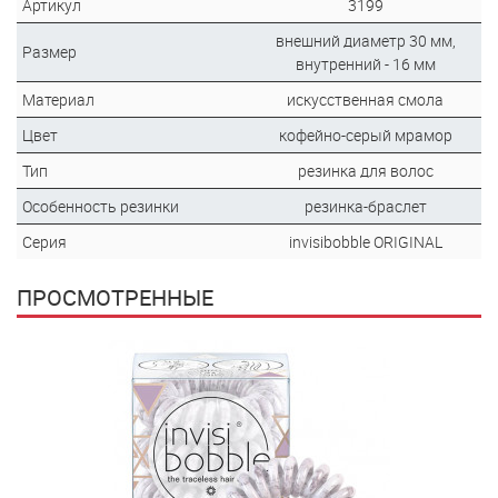
Артикул
3199
внешний диаметр 30 мм,
Размер
внутренний - 16 мм
Материал
искусственная смола
Цвет
кофейно-серый мрамор
Тип
резинка для волос
Особенность резинки
резинка-браслет
Серия
invisibobble ORIGINAL
ПРОСМОТРЕННЫЕ