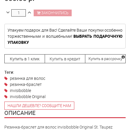
ЗАКОНЧИЛИСЬ
Упакуем подарок для Вас! Сделайте Ваши покупки особенно
торжественными и волшебными!
ВЫБРАТЬ ПОДАРОЧНУЮ
УПАКОВКУ
Купить в 1 клик
Купить в кредит
Купить в рассрочку
Теги:
резинка для волос
резинка-браслет
invisibobble
invisibobble Original
НАШЛИ ДЕШЕВЛЕ? СООБЩИТЕ НАМ
ОПИСАНИЕ
Резинка-браслет для волос invisibobble Original St. Taupez