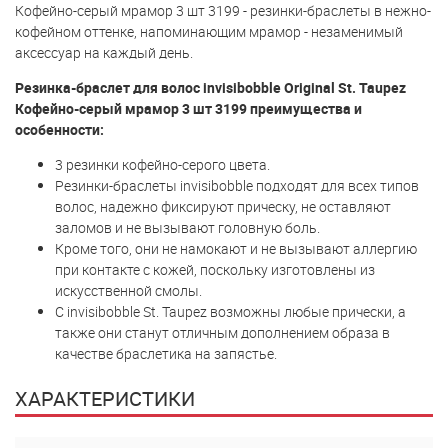
Кофейно-серый мрамор 3 шт 3199 - резинки-браслеты в нежно-
кофейном оттенке, напоминающим мрамор - незаменимый
аксессуар на каждый день.
Резинка-браслет для волос invisibobble Original St. Taupez
Кофейно-серый мрамор 3 шт 3199 преимущества и
особенности:
3 резинки кофейно-серого цвета.
Резинки-браслеты invisibobble подходят для всех типов
волос, надежно фиксируют прическу, не оставляют
заломов и не вызывают головную боль.
Кроме того, они не намокают и не вызывают аллергию
при контакте с кожей, поскольку изготовлены из
искусственной смолы.
С invisibobble St. Taupez возможны любые прически, а
также они станут отличным дополнением образа в
качестве браслетика на запястье.
ХАРАКТЕРИСТИКИ