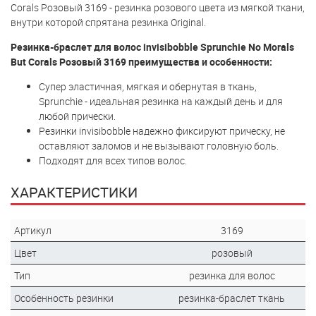
Corals Розовый 3169 - резинка розового цвета из мягкой ткани,
внутри которой спрятана резинка Original.
Резинка-браслет для волос invisibobble Sprunchie No Morals
But Corals Розовый 3169 преимущества и особенности:
Супер эластичная, мягкая и обернутая в ткань,
Sprunchie - идеальная резинка на каждый день и для
любой прически.
Резинки invisibobble надежно фиксируют прическу, не
оставляют заломов и не вызывают головную боль.
Подходят для всех типов волос.
ХАРАКТЕРИСТИКИ
Артикул
3169
Цвет
розовый
Тип
резинка для волос
Особенность резинки
резинка-браслет ткань