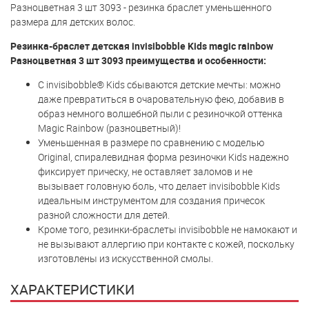
Разноцветная 3 шт 3093 - резинка браслет уменьшенного
размера для детских волос.
Резинка-браслет детская invisibobble Kids magic rainbow
Разноцветная 3 шт 3093 преимущества и особенности:
С invisibobble® Kids сбываются детские мечты: можно
даже превратиться в очаровательную фею, добавив в
образ немного волшебной пыли с резиночкой оттенка
Magic Rainbow (разноцветный)!
Уменьшенная в размере по сравнению с моделью
Original, спиралевидная форма резиночки Kids надежно
фиксирует прическу, не оставляет заломов и не
вызывает головную боль, что делает invisibobble Kids
идеальным инструментом для создания причесок
разной сложности для детей.
Кроме того, резинки-браслеты invisibobble не намокают и
не вызывают аллергию при контакте с кожей, поскольку
изготовлены из искусственной смолы.
ХАРАКТЕРИСТИКИ