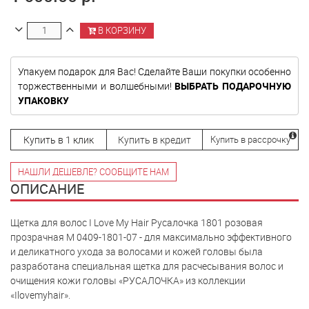
В КОРЗИНУ
Упакуем подарок для Вас! Сделайте Ваши покупки особенно
торжественными и волшебными!
ВЫБРАТЬ ПОДАРОЧНУЮ
УПАКОВКУ
Купить в 1 клик
Купить в кредит
Купить в рассрочку
НАШЛИ ДЕШЕВЛЕ? СООБЩИТЕ НАМ
ОПИСАНИЕ
Щетка для волос I Love My Hair Русалочка 1801 розовая
прозрачная M 0409-1801-07 - для максимально эффективного
и деликатного ухода за волосами и кожей головы была
разработана специальная щетка для расчесывания волос и
очищения кожи головы «РУСАЛОЧКА» из коллекции
«Ilovemyhair».