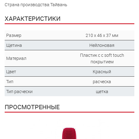
Страна производства:Тайвань
ХАРАКТЕРИСТИКИ
Размер
210 x 46 x 37 мм
Щетина
Нейлоновая
Пластик с с soft touch
Материал
покрытием
Цвет
Красный
Тип
расческа
Тип расчески
щетка
ПРОСМОТРЕННЫЕ