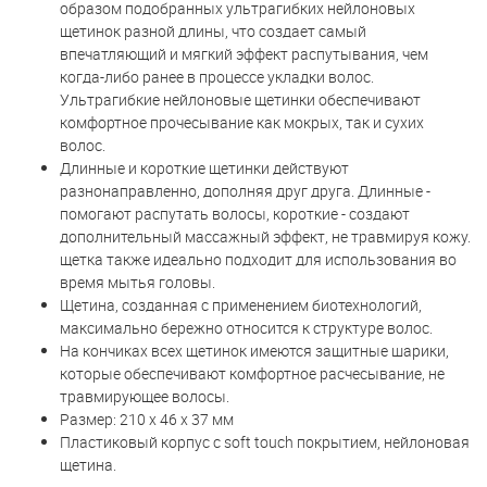
образом подобранных ультрагибких нейлоновых
щетинок разной длины, что создает самый
впечатляющий и мягкий эффект распутывания, чем
когда-либо ранее в процессе укладки волос.
Ультрагибкие нейлоновые щетинки обеспечивают
комфортное прочесывание как мокрых, так и сухих
волос.
Длинные и короткие щетинки действуют
разнонаправленно, дополняя друг друга. Длинные -
помогают распутать волосы, короткие - создают
дополнительный массажный эффект, не травмируя кожу.
щетка также идеально подходит для использования во
время мытья головы.
Щетина, созданная с применением биотехнологий,
максимально бережно относится к структуре волос.
На кончиках всех щетинок имеются защитные шарики,
которые обеспечивают комфортное расчесывание, не
травмирующее волосы.
Размер: 210 x 46 x 37 мм
Пластиковый корпус с soft touch покрытием, нейлоновая
щетина.