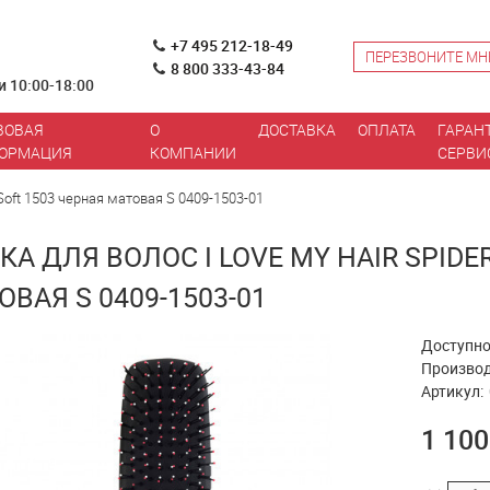
+7 495 212-18-49
ПЕРЕЗВОНИТЕ МН
8 800 333-43-84
и 10:00-18:00
ВОВАЯ
О
ДОСТАВКА
ОПЛАТА
ГАРАН
ОРМАЦИЯ
КОМПАНИИ
СЕРВИ
 Soft 1503 черная матовая S 0409-1503-01
КА ДЛЯ ВОЛОС I LOVE MY HAIR SPIDE
ОВАЯ S 0409-1503-01
Доступно
Производ
Артикул:
1 100