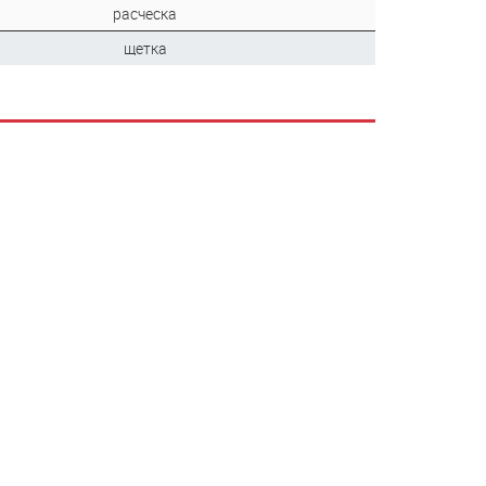
расческа
щетка