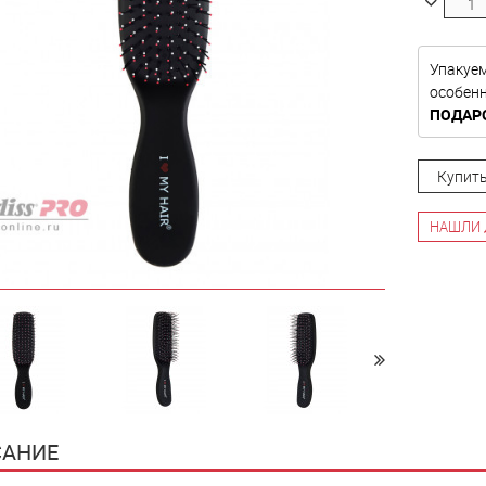
Упакуе
особе
ПОДАР
Купить
НАШЛИ 
АНИЕ