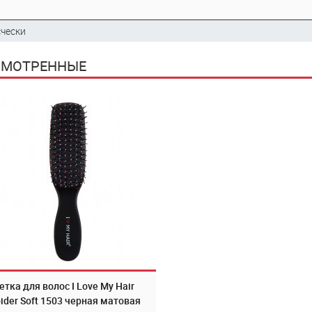
счески
СМОТРЕННЫЕ
тка для волос I Love My Hair
ider Soft 1503 черная матовая