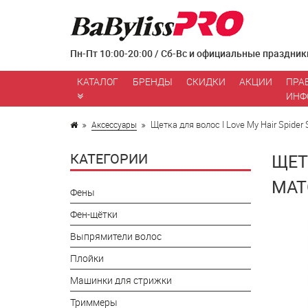
Пн-Пт 10:00-20:00 / Сб-Вс и официальные праздник
КАТАЛОГ
БРЕНДЫ
СКИДКИ
АКЦИИ
ПРА
ИНФ
Щетка для волос I Love My Hair Spider
Аксессуары
КАТЕГОРИИ
ЩЕТ
МАТ
Фены
Фен-щётки
Выпрямители волос
Плойки
Машинки для стрижки
Триммеры