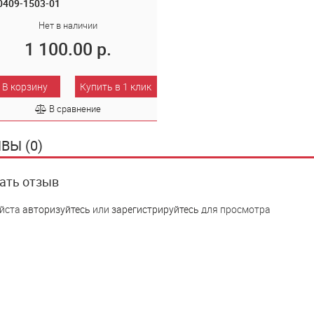
0409-1503-01
Нет в наличии
1 100.00 р.
В корзину
Купить в 1 клик
В сравнение
ВЫ (0)
ать отзыв
йста
авторизуйтесь
или
зарегистрируйтесь
для просмотра