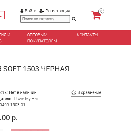
Войти
Регистрация
0
Е
ТИЯ И
ОПТОВЫМ
КОНТАКТЫ
С
ПОКУПАТЕЛЯМ
R SOFT 1503 ЧЕРНАЯ
сть:
Нет в наличии
В сравнение
итель:
I Love My Hair
0409-1503-01
.00 р.