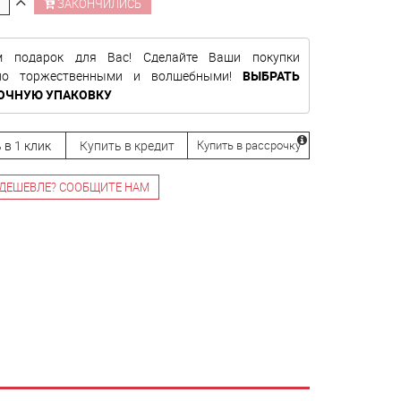
ЗАКОНЧИЛИСЬ
м подарок для Вас! Сделайте Ваши покупки
нно торжественными и волшебными!
ВЫБРАТЬ
ОЧНУЮ УПАКОВКУ
 в 1 клик
Купить в кредит
Купить в рассрочку
ДЕШЕВЛЕ? СООБЩИТЕ НАМ