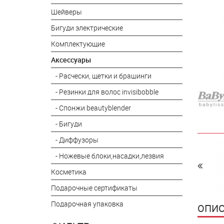
Шейверы
Бигуди электрические
Комплектующие
Аксессуары
- Расчески, щетки и брашинги
- Резинки для волос invisibobble
- Спонжи beautyblender
- Бигуди
- Диффузоры
- Ножевые блоки,насадки,лезвия
Косметика
Подарочные сертификаты
Подарочная упаковка
ОПИС