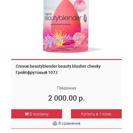
Спонж beautyblender beauty.blusher cheeky
Грейпфрутовый 1073
Предзаказ
2 000.00 р.
В корзину
Купить в 1 клик
В сравнение