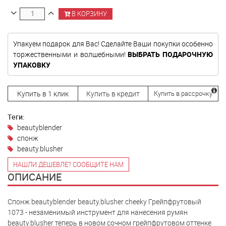
В КОРЗИНУ
Упакуем подарок для Вас! Сделайте Ваши покупки особенно
торжественными и волшебными!
ВЫБРАТЬ ПОДАРОЧНУЮ
УПАКОВКУ
Купить в 1 клик
Купить в кредит
Купить в рассрочку
Теги:
beautyblender
спонж
beauty.blusher
НАШЛИ ДЕШЕВЛЕ? СООБЩИТЕ НАМ
ОПИСАНИЕ
Спонж beautyblender beauty.blusher cheeky Грейпфрутовый
1073 - незаменимый инструмент для нанесения румян
beauty.blusher теперь в новом сочном грейпфрутовом оттенке