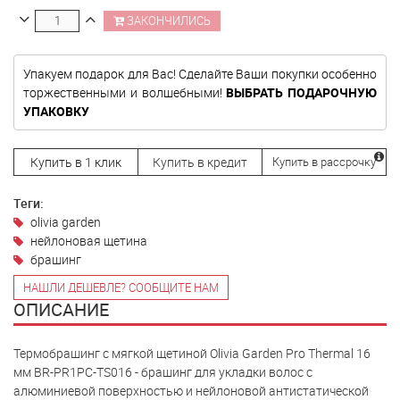
ЗАКОНЧИЛИСЬ
Упакуем подарок для Вас! Сделайте Ваши покупки особенно
торжественными и волшебными!
ВЫБРАТЬ ПОДАРОЧНУЮ
УПАКОВКУ
Купить в 1 клик
Купить в кредит
Купить в рассрочку
Теги:
olivia garden
нейлоновая щетина
брашинг
НАШЛИ ДЕШЕВЛЕ? СООБЩИТЕ НАМ
ОПИСАНИЕ
Термобрашинг с мягкой щетиной Olivia Garden Pro Thermal 16
мм BR-PR1PC-TS016 - брашинг для укладки волос с
алюминиевой поверхностью и нейлоновой антистатической