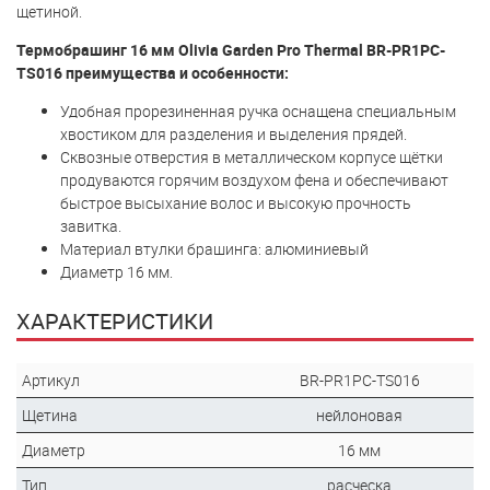
щетиной.
Термобрашинг 16 мм Olivia Garden Pro Thermal BR-PR1PC-
TS016 преимущества и особенности:
Удобная прорезиненная ручка оснащена специальным
хвостиком для разделения и выделения прядей.
Сквозные отверстия в металлическом корпусе щётки
продуваются горячим воздухом фена и обеспечивают
быстрое высыхание волос и высокую прочность
завитка.
Материал втулки брашинга: алюминиевый
Диаметр 16 мм.
ХАРАКТЕРИСТИКИ
Артикул
BR-PR1PC-TS016
Щетина
нейлоновая
Диаметр
16 мм
Тип
расческа