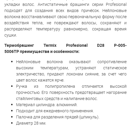
укладки волос. Антистатичные брашинги серии Profesional
подходят для создания всех видов причёсок. Нейлоновые
волокна восстанавливают свою первоначальную форму после
воздействия тепла, не повреждают волосы, сохраняют и
распределяют температуру равномерно, сокращая время
сушки.
Термобрашинг Termix Profesional D28 P-005-
5006TP преимущества и особенности:
Нейлоновые волокна оказывают сопротивление
высоким температурам, устраняют статическое
электричество, придают локонам сияние, за счет чего
цвет волос кажется ярче.
Ручка из полипропилена отличается высокой
прочностью. Его поверхность предотвращает нагорание
стайлинговых средств и налипание волос.
Материал цилиндра: алюминий.
Подходит для ежедневного применения.
Палочка для разделения прядей (шпикуль).
Диаметр 28 мм.