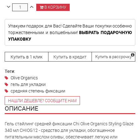
В КОРЗИНУ
Упакуем подарок для Вас! Сделайте Ваши покупки особенно
торжественными и волшебными!
ВЫБРАТЬ ПОДАРОЧНУЮ
УПАКОВКУ
Купить в 1 клик
Купить в кредит
Купить в рассрочку
Теги:
Olive Organics
гель для укладки
средняя степень фиксации
НАШЛИ ДЕШЕВЛЕ? СООБЩИТЕ НАМ
ОПИСАНИЕ
Гель стайлинг средней фиксации Chi Olive Organics Styling Glaze
340 мл CHIOG12
- средство для укладки, обогащенное
питательным маслом оливы, обеспечивает легкую или