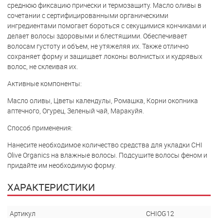
среднюю фиксацию прически и термозащиту. Масло оливы в
сочетании с сертифицированными органическими
ингредиентами помогает бороться с секущимися кончиками и
делает волосы здоровыми и блестящими. Обеспечивает
волосам густоту и объем, не утяжеляя их. Также отлично
сохраняет форму и защищает локоны волнистых и кудрявых
волос, не склеивая их.
Активные компоненты:
Масло оливы, Цветы календулы, Ромашка, Корни окопника
аптечного, Огурец, Зеленый чай, Маракуйя.
Способ применения:
Нанесите необходимое количество средства для укладки CHI
Olive Organics на влажные волосы. Подсушите волосы феном и
придайте им необходимую форму.
ХАРАКТЕРИСТИКИ
Артикул
CHIOG12