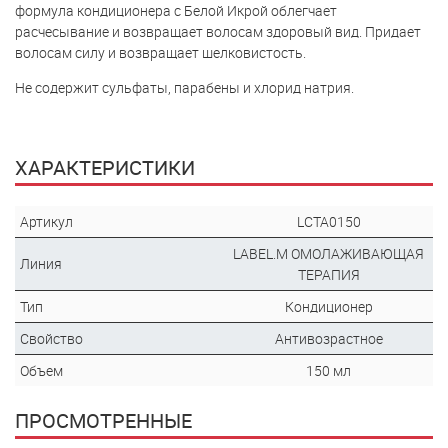
формула кондиционера с Белой Икрой облегчает
расчесывание и возвращает волосам здоровый вид. Придает
волосам силу и возвращает шелковистость.
Не содержит сульфаты, парабены и хлорид натрия.
ХАРАКТЕРИСТИКИ
Артикул
LCTA0150
LABEL.M ОМОЛАЖИВАЮЩАЯ
Линия
ТЕРАПИЯ
Тип
Кондиционер
Свойство
Антивозрастное
Объем
150 мл
ПРОСМОТРЕННЫЕ