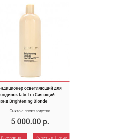
ондиционер осветляющий для
ондинок label.m Сияющий
онд Brightening Blonde
nditioner 1000 мл LCBB1000
Снято с производства
5 000.00 р.
В корзину
Купить в 1 клик