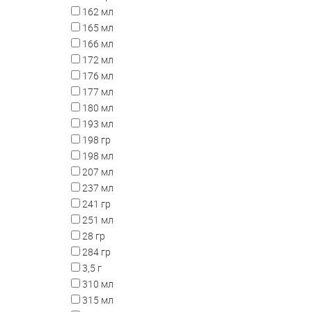
162 мл
165 мл
166 мл
172 мл
176 мл
177 мл
180 мл
193 мл
198 гр
198 мл
207 мл
237 мл
241 гр
251 мл
28 гр
284 гр
3,5 г
310 мл
315 мл