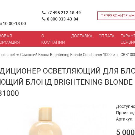
+7 495 212-18-49
ПЕРЕЗВОНИТЕ МН
8 800 333-43-84
и 10:00-18:00
ВОВАЯ
О
ДОСТАВКА
ОПЛАТА
ГАРАН
ОРМАЦИЯ
КОМПАНИИ
СЕРВИ
к label.m Сияющий Блонд Brightening Blonde Conditioner 1000 мл LCBB100
ДИЦИОНЕР ОСВЕТЛЯЮЩИЙ ДЛЯ БЛО
ЮЩИЙ БЛОНД BRIGHTENING BLONDE C
B1000
Доступно
Производ
Артикул:
5 000