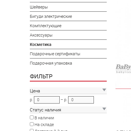
Шейверы
Бигуди электрические
Комплектующие
Аксессуары
Косметика
Подарочные сертификаты
Подарочная упаковка
ФИЛЬТР
Цена
р.
–
р.
Статус наличия
В наличии
На складе