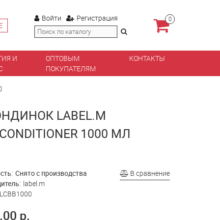
Войти
Регистрация
0
Е
ТИЯ И
ОПТОВЫМ
КОНТАКТЫ
С
ПОКУПАТЕЛЯМ
0
НДИНОК LABEL.M
ONDITIONER 1000 МЛ
сть:
Снято с производства
В сравнение
итель:
label.m
LCBB1000
.00 р.