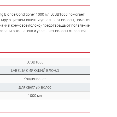
g Blonde Conditioner 1000 мл LCBB1000 помогает
ионирующие компоненты увлажняют волосы, помогая
амаки и кремовое яблоко) предотвращают появление
рованию коллагена и укрепляет волосы от корней
LCBB1000
LABEL.M СИЯЮЩИЙ БЛОНД
Кондиционер
Для светлых волос
1000 мл