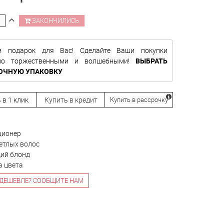
ЗАКОНЧИЛИСЬ
м подарок для Вас! Сделайте Ваши покупки
нно торжественными и волшебными!
ВЫБРАТЬ
ОЧНУЮ УПАКОВКУ
 в 1 клик
Купить в кредит
Купить в рассрочку
ционер
етлых волос
ий блонд
а цвета
ДЕШЕВЛЕ? СООБЩИТЕ НАМ