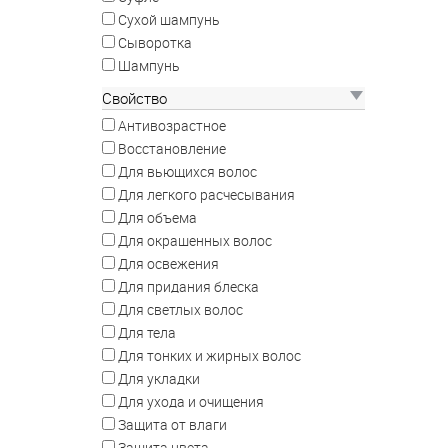
Сухой шампунь
Сыворотка
Шампунь
Свойство
Антивозрастное
Восстановление
Для вьющихся волос
Для легкого расчесывания
Для объема
Для окрашенных волос
Для освежения
Для придания блеска
Для светлых волос
Для тела
Для тонких и жирных волос
Для укладки
Для ухода и очищения
Защита от влаги
Защита цвета