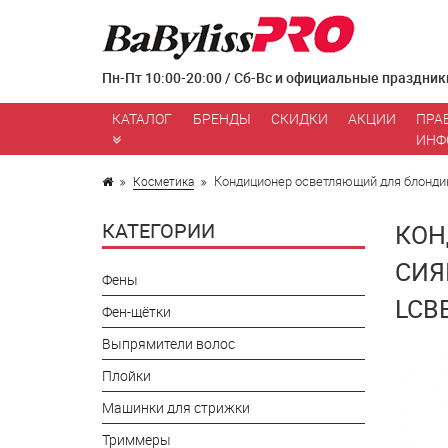
Пн-Пт 10:00-20:00 / Сб-Вс и официальные праздник
КАТАЛОГ
БРЕНДЫ
СКИДКИ
АКЦИИ
ПРА
ИНФ
Кондиционер осветляющий для блондино
Косметика
КАТЕГОРИИ
КОН
СИЯ
Фены
LCB
Фен-щётки
Выпрямители волос
Плойки
Машинки для стрижки
Триммеры