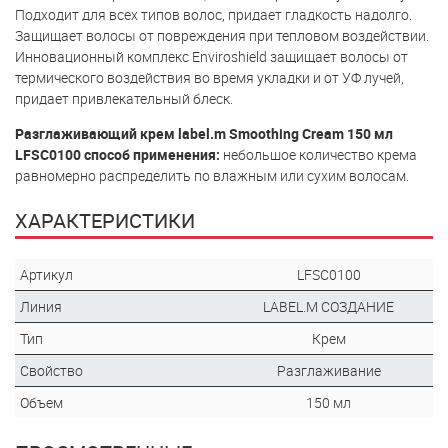
Подходит для всех типов волос, придает гладкость надолго.
Защищает волосы от повреждения при тепловом воздействии.
Инновационный комплекс Enviroshield защищает волосы от
термического воздействия во время укладки и от УФ лучей,
придает привлекательный блеск.
Разглаживающий крем label.m Smoothing Cream 150 мл
LFSC0100 способ применения:
небольшое количество крема
равномерно распределить по влажным или сухим волосам.
ХАРАКТЕРИСТИКИ
Артикул
LFSC0100
Линия
LABEL.M СОЗДАНИЕ
Тип
Крем
Свойство
Разглаживание
Объем
150 мл