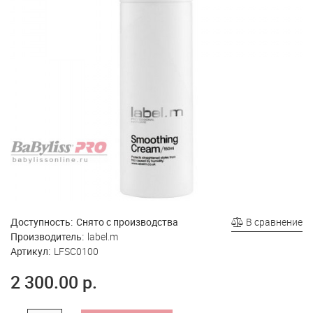
Доступность:
Снято с производства
В сравнение
Производитель:
label.m
Артикул:
LFSC0100
2 300.00 р.