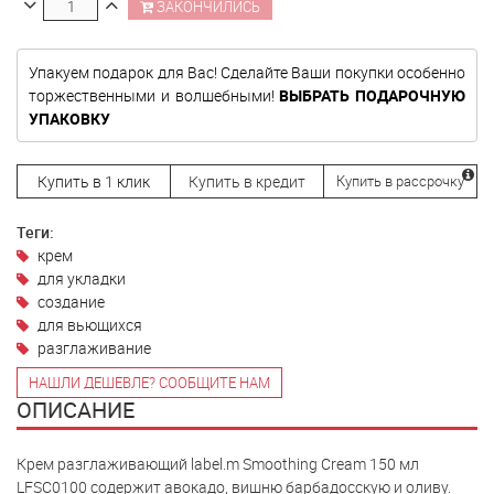
ЗАКОНЧИЛИСЬ
Упакуем подарок для Вас! Сделайте Ваши покупки особенно
торжественными и волшебными!
ВЫБРАТЬ ПОДАРОЧНУЮ
УПАКОВКУ
Купить в 1 клик
Купить в кредит
Купить в рассрочку
Теги:
крем
для укладки
создание
для вьющихся
разглаживание
НАШЛИ ДЕШЕВЛЕ? СООБЩИТЕ НАМ
ОПИСАНИЕ
Крем разглаживающий label.m Smoothing Cream 150 мл
LFSC0100 cодержит авокадо, вишню барбадосскую и оливу.