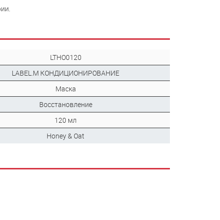
ии.
LTHO0120
LABEL.M КОНДИЦИОНИРОВАНИЕ
Маска
Восстановление
120 мл
Honey & Oat