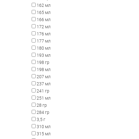
162 мл
165 мл
166 мл
172 мл
176 мл
177 мл
180 мл
193 мл
198 гр
198 мл
207 мл
237 мл
241 гр
251 мл
28 гр
284 гр
3,5 г
310 мл
315 мл