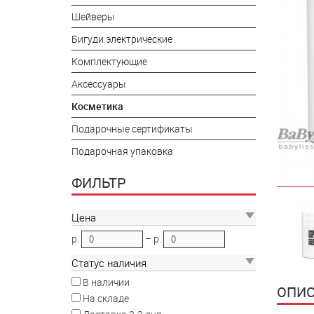
Шейверы
Бигуди электрические
Комплектующие
Аксессуары
Косметика
Подарочные сертификаты
Подарочная упаковка
ФИЛЬТР
Цена
р.
–
р.
Статус наличия
В наличии
ОПИС
На складе