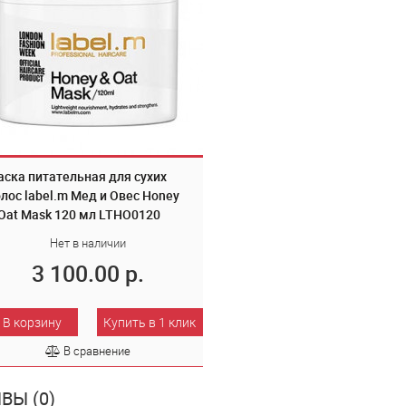
ска питательная для сухих
лос label.m Мед и Овес Honey
Oat Mask 120 мл LTHO0120
Нет в наличии
3 100.00 р.
В корзину
Купить в 1 клик
В сравнение
ВЫ (0)