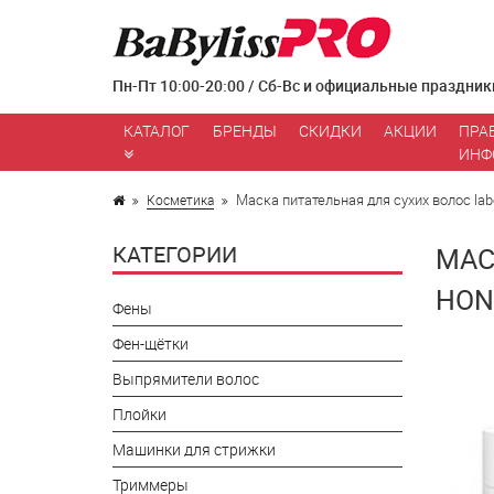
Пн-Пт 10:00-20:00 / Сб-Вс и официальные праздник
КАТАЛОГ
БРЕНДЫ
СКИДКИ
АКЦИИ
ПРА
ИНФ
Маска питательная для сухих волос la
Косметика
КАТЕГОРИИ
МАС
HON
Фены
Фен-щётки
Выпрямители волос
Плойки
Машинки для стрижки
Триммеры