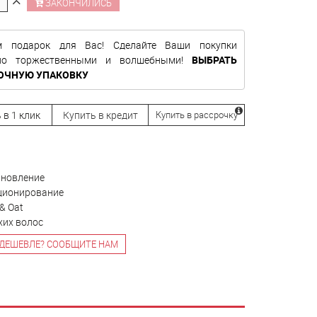
ЗАКОНЧИЛИСЬ
м подарок для Вас! Сделайте Ваши покупки
нно торжественными и волшебными!
ВЫБРАТЬ
ОЧНУЮ УПАКОВКУ
 в 1 клик
Купить в кредит
Купить в рассрочку
ановление
ционирование
& Oat
хих волос
ДЕШЕВЛЕ? СООБЩИТЕ НАМ