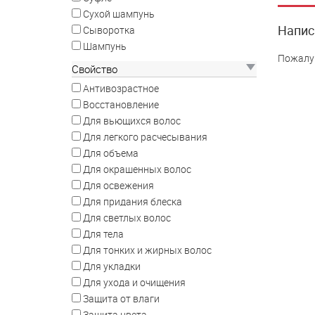
Сухой шампунь
Напис
Сыворотка
Шампунь
Пожалу
Свойство
Антивозрастное
Восстановление
Для вьющихся волос
Для легкого расчесывания
Для объема
Для окрашенных волос
Для освежения
Для придания блеска
Для светлых волос
Для тела
Для тонких и жирных волос
Для укладки
Для ухода и очищения
Защита от влаги
Защита цвета