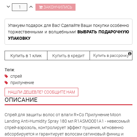
ЗАКОНЧИЛИСЬ
Упакуем подарок для Вас! Сделайте Ваши покупки особенно
торжественными и волшебными!
ВЫБРАТЬ ПОДАРОЧНУЮ
УПАКОВКУ
Купить в 1 клик
Купить в кредит
Купить в рассрочку
Теги:
спрей
прилунение
НАШЛИ ДЕШЕВЛЕ? СООБЩИТЕ НАМ
ОПИСАНИЕ
Спрей для защиты волос от влаги R+Co Прилунение Moon
Landing Anti-Humidity Spray 180 мл R1ASMOO01A1 - невесомый
спрей-аэрозоль, контролирует эффект пушения, мгновенно
абсорбируется и гарантирует волосам сатиновый финиш и