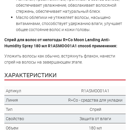
обеспечивает увлажнение, обволакивает волосяной
стержень, обеспечивает натуральный блеск
Масло облепихи не утяжеляет волосы, насыщено
витаминами, способствует удержанию влаги, улучшает
общее состояние волос и кожи головы.
Спрей для волос от непогоды R+Co Moon Landing Anti-
Humidity Spray 180 мл R1ASMOO01A1 способ применения:
Уложить волосы как обычно, встряхнуть флакон, нанести
спрей на волосы на завершающем этапе.
ХАРАКТЕРИСТИКИ
Артикул
R1ASMOO01A1
Линия
R+Co - средства для укладки
Тип
Спрей
Свойство
Защита от влаги
Объем
180 мл