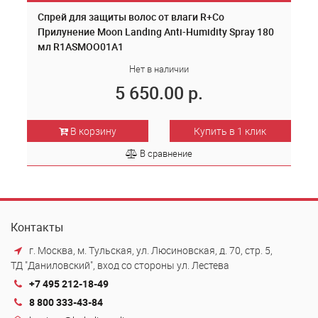
Спрей для защиты волос от влаги R+Co
Прилунение Moon Landing Anti-Humidity Spray 180
мл R1ASMOO01A1
Нет в наличии
5 650.00 р.
В корзину
Купить в 1 клик
В сравнение
Контакты
г. Москва, м. Тульская, ул. Люсиновская, д. 70, стр. 5,
ТД "Даниловский", вход со стороны ул. Лестева
+7 495 212-18-49
8 800 333-43-84