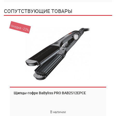
СОПУТСТВУЮЩИЕ ТОВАРЫ
скидка -22%
Щипцы-гофре BaByliss PRO BAB2512EPCE
В наличии