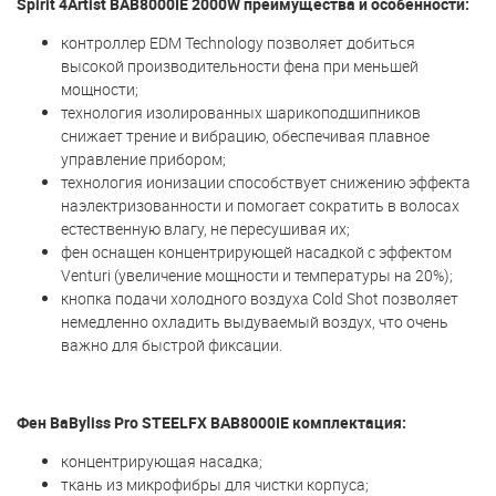
Spirit 4Artist BAB8000IE 2000W преимущества и особенности:
контроллер EDM Technology позволяет добиться
высокой производительности фена при меньшей
мощности;
технология изолированных шарикоподшипников
снижает трение и вибрацию, обеспечивая плавное
управление прибором;
технология ионизации способствует снижению эффекта
наэлектризованности и помогает сократить в волосах
естественную влагу, не пересушивая их;
фен оснащен концентрирующей насадкой с эффектом
Venturi (увеличение мощности и температуры на 20%);
кнопка подачи холодного воздуха Cold Shot позволяет
немедленно охладить выдуваемый воздух, что очень
важно для быстрой фиксации.
Фен BaByliss Pro STEELFX BAB8000IE комплектация:
концентрирующая насадка;
ткань из микрофибры для чистки корпуса;