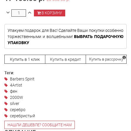
В КОРЗИНУ
Упакуем подарок для Вас! Сделайте Ваши покупки особенно
торжественными и волшебными!
ВЫБРАТЬ ПОДАРОЧНУЮ
УПАКОВКУ
Купить в 1 клик
Купить в кредит
Купить в рассрочку
Теги:
Barbers Spirit
4Artist
фен
2000W
silver
серебро
серебристый
НАШЛИ ДЕШЕВЛЕ? СООБЩИТЕ НАМ