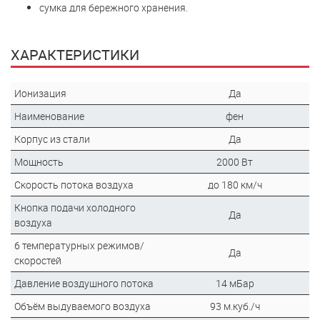
сумка для бережного хранения.
ХАРАКТЕРИСТИКИ
Ионизация
Да
Наименование
фен
Корпус из стали
Да
Мощность
2000 Вт
Скорость потока воздуха
до 180 км/ч
Кнопка подачи холодного
Да
воздуха
6 температурных режимов/
Да
скоростей
Давление воздушного потока
14 мБар
Объём выдуваемого воздуха
93 м.куб./ч