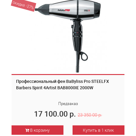
скидка -27%
Профессиональный фен BaByliss Pro STEELFX
Barbers Spirit 4Artist BAB8000IE 2000W
Предзаказ
17 100.00 р.
23 350.00 р.
В корзину
Купить в 1 клик