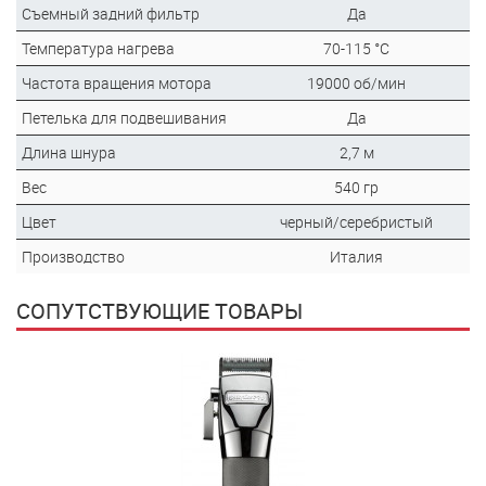
Съемный задний фильтр
Да
Температура нагрева
70-115 °C
Частота вращения мотора
19000 об/мин
Петелька для подвешивания
Да
Длина шнура
2,7 м
Вес
540 гр
Цвет
черный/серебристый
Производство
Италия
СОПУТСТВУЮЩИЕ ТОВАРЫ
ск