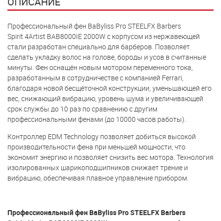
ОПИСАНИЕ
Профессиональный фен BaByliss Pro STEELFX Barbers
Spirit 4Artist BAB8000IE 2000W с корпусом из нержавеющей
стали разработан специально для барберов. Позволяет
сделать укладку волос на голове, бороды и усов в считанные
минуты. Фен оснащён новым мотором переменного тока,
разработанным в сотрудничестве с компанией Ferrari,
благодаря новой бесщёточной конструкции, уменьшающей его
вес, снижающий вибрацию, уровень шума и увеличивающей
срок службы до 10 раз по сравнению с другим
профессиональными фенами (до 10000 часов работы).
Контроллер EDM Technology позволяет добиться высокой
производительности фена при меньшей мощности, что
экономит энергию и позволяет снизить вес мотора. Технология
изолированных шарикоподшипников снижает трение и
вибрацию, обеспечивая плавное управление прибором.
Профессиональный фен BaByliss Pro STEELFX Barbers