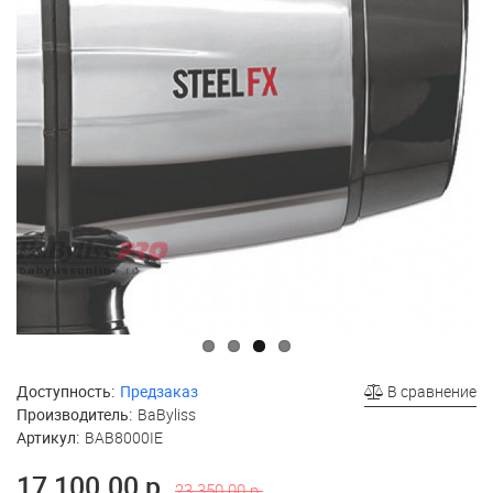
Доступность:
Предзаказ
В сравнение
Производитель:
BaByliss
Артикул:
BAB8000IE
17 100.00 р.
23 350.00 р.