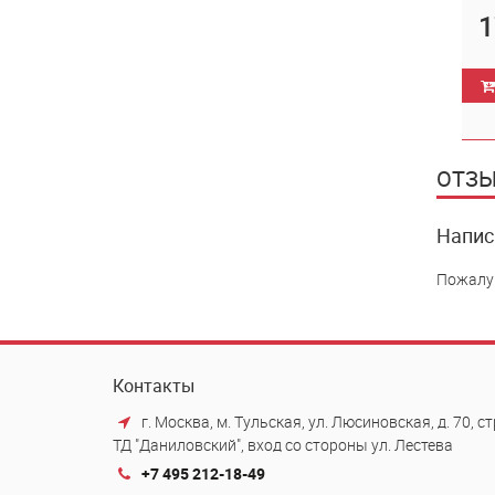
1
ОТЗЫ
Напис
Пожалу
Контакты
г. Москва, м. Тульская, ул. Люсиновская, д. 70, стр
ТД "Даниловский", вход со стороны ул. Лестева
+7 495 212-18-49