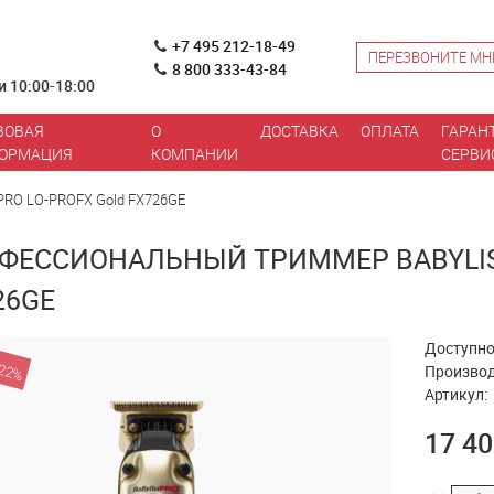
+7 495 212-18-49
ПЕРЕЗВОНИТЕ МН
8 800 333-43-84
и 10:00-18:00
ВОВАЯ
О
ДОСТАВКА
ОПЛАТА
ГАРАН
ОРМАЦИЯ
КОМПАНИИ
СЕРВИ
PRO LO-PROFX Gold FX726GE
ФЕССИОНАЛЬНЫЙ ТРИММЕР BABYLISS
26GE
Доступно
-22%
Производ
Артикул:
17 40