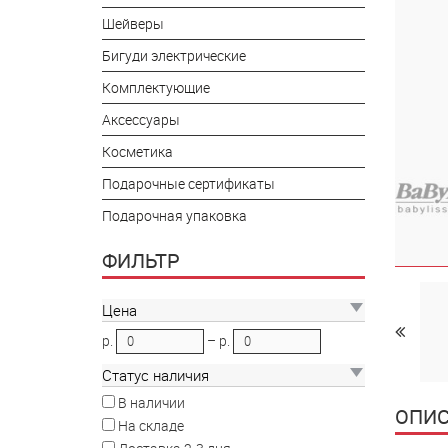
Шейверы
Бигуди электрические
Комплектующие
Аксессуары
Косметика
Подарочные сертификаты
Подарочная упаковка
ФИЛЬТР
Цена
р.
–
р.
Статус наличия
В наличии
ОПИС
На складе