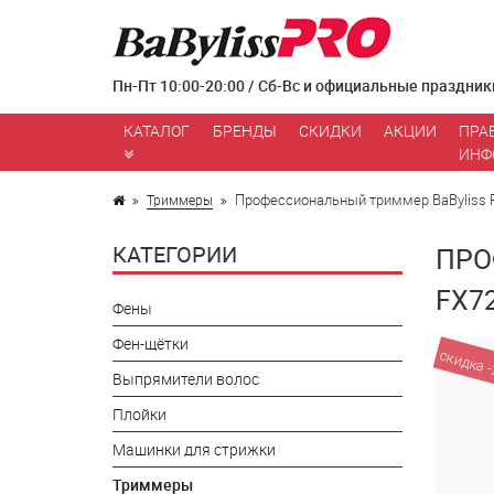
Пн-Пт 10:00-20:00 / Сб-Вс и официальные праздник
КАТАЛОГ
БРЕНДЫ
СКИДКИ
АКЦИИ
ПРА
ИНФ
Профессиональный триммер BaByliss 
Триммеры
КАТЕГОРИИ
ПРО
FX7
Фены
Фен-щётки
скидка 
Выпрямители волос
Плойки
Машинки для стрижки
Триммеры