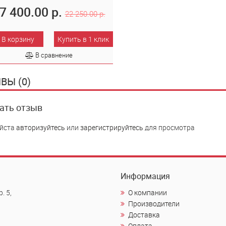
7 400.00 р.
22 250.00 р.
В корзину
Купить в 1 клик
В сравнение
ВЫ (0)
ать отзыв
йста
авторизуйтесь
или
зарегистрируйтесь
для просмотра
Информация
. 5,
О компании
Производители
Доставка
Оплата