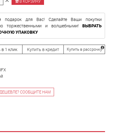
В КОРЗИНУ
м подарок для Вас! Сделайте Ваши покупки
нно торжественными и волшебными!
ВЫБРАТЬ
ОЧНУЮ УПАКОВКУ
 в 1 клик
Купить в кредит
Купить в рассрочку
OFX
ой
ДЕШЕВЛЕ? СООБЩИТЕ НАМ