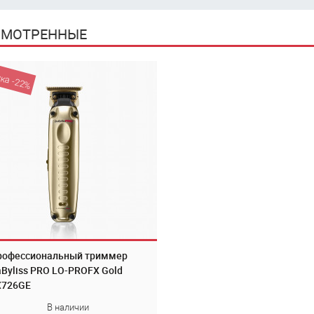
СМОТРЕННЫЕ
ка -22%
рофессиональный триммер
Byliss PRO LO-PROFX Gold
X726GE
В наличии