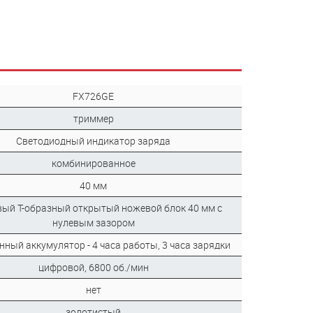
FX726GE
триммер
Светодиодный индикатор заряда
комбинированное
40 мм
вый Т-образный открытый ножевой блок 40 мм с
нулевым зазором
нный аккумулятор - 4 часа работы, 3 часа зарядки
цифровой, 6800 об./мин
нет
золотистый