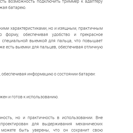
 есть возможность подключить триммер к адаптеру
яжая батарею.
скими характеристиками, но и изящным, практичным
ую форму, обеспечивая удобство и прекрасное
а специальной выемкой для пальца, что повышает
же есть выемки для пальцев, обеспечивая отличную
, обеспечивая информацию о состоянии батареи:
жен и готов к использованию.
ность, но и практичность в использовании. Вне
спроектирован для выдерживания механических
 можете быть уверены, что он сохранит свою