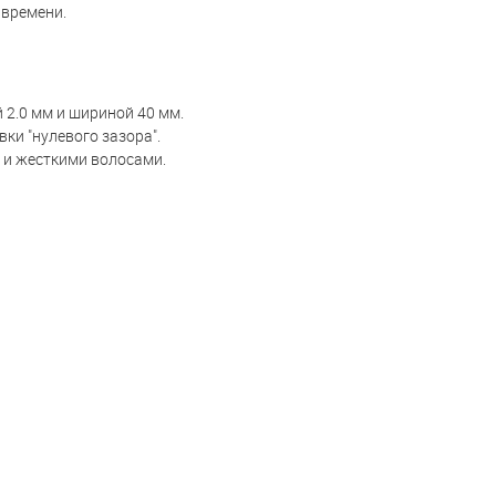
 времени.
2.0 мм и шириной 40 мм.
ки "нулевого зазора".
 и жесткими волосами.