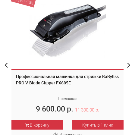
скидка -15%
Профессиональная машинка для стрижки BaByliss
PRO V-Blade Clipper FX685E
Предзаказ
9 600.00 р.
11 300.00 р.
В корзину
Купить в 1 клик
В сравнение