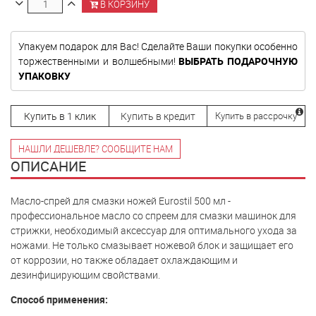
В КОРЗИНУ
Упакуем подарок для Вас! Сделайте Ваши покупки особенно
торжественными и волшебными!
ВЫБРАТЬ ПОДАРОЧНУЮ
УПАКОВКУ
Купить в 1 клик
Купить в кредит
Купить в рассрочку
НАШЛИ ДЕШЕВЛЕ? СООБЩИТЕ НАМ
ОПИСАНИЕ
Масло-спрей для смазки ножей Eurostil 500 мл -
профессиональное масло со спреем для смазки машинок для
стрижки, необходимый аксессуар для оптимального ухода за
ножами. Не только смазывает ножевой блок и защищает его
от коррозии, но также обладает охлаждающим и
дезинфицирующим свойствами.
Способ применения: