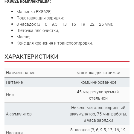
FX862E комплектация:
Машинка FX862E;
Подставка для зарядки;
8 насадок (3 – 6 – 9.5 – 13 – 16 – 19 – 22 – 25 мм);
Щеточка для очистки;
Масло;
Кейс для хранения и транспортировки.
ХАРАКТЕРИСТИКИ
Наименование
машинка для стрижки
Питание
комбинированное
45 мм, регулируемый,
Нож
стальной
Никель-металлогидридный
Аккумулятор
аккумулятор, 75 мин работы,
8 часа зарядки
8 насадок (3, 6, 9.5, 13, 16, 19,
Насадки