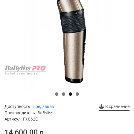
Доступность:
Предзаказ
В сравнение
Производитель:
BaByliss
Артикул:
FX862E
14 600.00 р.