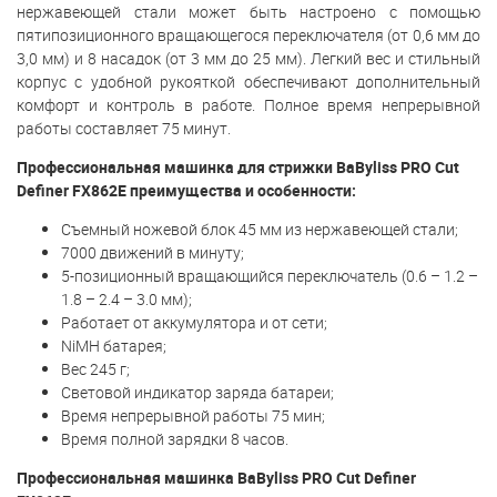
нержавеющей стали может быть настроено с помощью
пятипозиционного вращающегося переключателя (от 0,6 мм до
3,0 мм) и 8 насадок (от 3 мм до 25 мм). Легкий вес и стильный
корпус с удобной рукояткой обеспечивают дополнительный
комфорт и контроль в работе. Полное время непрерывной
работы составляет 75 минут.
Профессиональная машинка для стрижки BaByliss PRO Cut
Definer FX862E преимущества и особенности:
Съемный ножевой блок 45 мм из нержавеющей стали;
7000 движений в минуту;
5-позиционный вращающийся переключатель (0.6 – 1.2 –
1.8 – 2.4 – 3.0 мм);
Работает от аккумулятора и от сети;
NiMH батарея;
Вес 245 г;
Световой индикатор заряда батареи;
Время непрерывной работы 75 мин;
Время полной зарядки 8 часов.
Профессиональная машинка BaByliss PRO Cut Definer