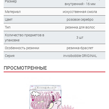
Размер
внутренний - 16 мм
Материал
искусственная смола
Цвет
розовое серебро
Тип
резинка для волос
Количество предметов в
3 шт
упаковке
Особенность резинки
резинка-браслет
Серия
invisibobble ORIGINAL
ПРОСМОТРЕННЫЕ