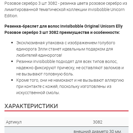
Розовое серебро 3 шт 3082 - резинка цвета розовое серебро из
лимитированной тематической коллекции invisibobble Unicorn
Edition.
Резинка-браслет для волос invisibobble Original Unicorn Elly
Розовое серебро 3 шт 3082 преимущества и особенности:
Эксклюзивная упаковка с изображением голубого
единорога Элли станет идеальным подарком для
любителей единорогов!
Резинки invisibobble подходят для всех типов волос,
надежно фиксируют прическу, не оставляют заломов и
не вызывают головную боль.
Кроме того, они не намокают и не вызывают аллергию
при контакте с кожей, поскольку изготовлены из
искусственной смолы.
ХАРАКТЕРИСТИКИ
Артикул
3082
внешний диаметр 30 мм,