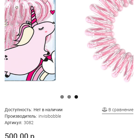
Доступность:
Нет в наличии
В сравнение
Производитель:
invisibobble
Артикул:
3082
500.00 р.